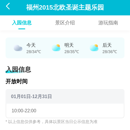

福州2015北欧圣诞主题乐园
入园信息
景区介绍
游玩指南
今天
明天
后天
28/34℃
28/35℃
28/36℃
入园信息
开放时间
01月01日-12月31日
10:00-22:00
* 以上信息仅供参考，具体以景区当日公示信息为准