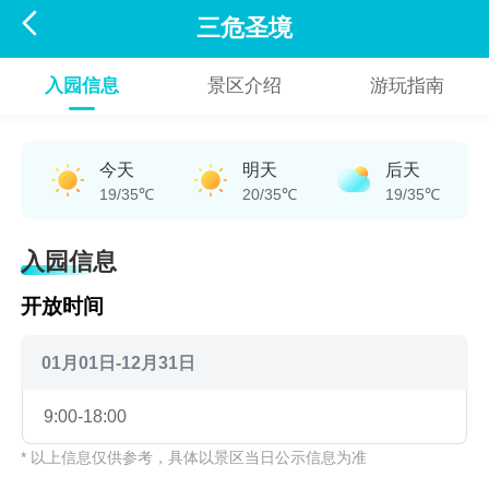

三危圣境
入园信息
景区介绍
游玩指南
今天
明天
后天
19/35℃
20/35℃
19/35℃
入园信息
开放时间
01月01日-12月31日
9:00-18:00
* 以上信息仅供参考，具体以景区当日公示信息为准