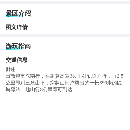
景区介绍
图文详情
游玩指南
交通信息
概述
出敦煌市东南行，在距莫高窟3公里处轨道左行，再2.5
公里即到三危山下，穿越山间炸劈出的一长350米的陡
峭弯路，越山行3公里即可到达