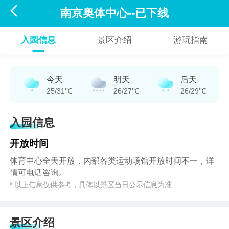

南京奥体中心--已下线
入园信息
景区介绍
游玩指南
今天
明天
后天
25/31℃
26/27℃
26/29℃
入园信息
开放时间
体育中心全天开放，内部各类运动场馆开放时间不一，详
情可电话咨询。
* 以上信息仅供参考，具体以景区当日公示信息为准
景区介绍