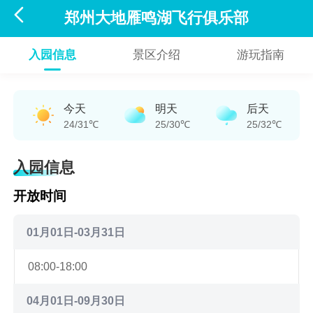

郑州大地雁鸣湖飞行俱乐部
入园信息
景区介绍
游玩指南
今天
明天
后天
24/31℃
25/30℃
25/32℃
入园信息
开放时间
01月01日-03月31日
08:00-18:00
04月01日-09月30日