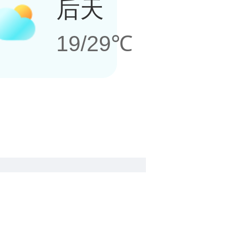
后天
19/29℃