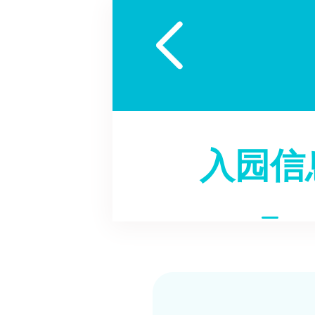

入园信