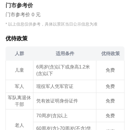
门市参考价
门市参考价 0 元
* 以上信息仅供参考，具体以景区当日公示信息为准
优待政策
人群
适用条件
优待政策
6周岁(含)以下或身高1.2米
儿童
免费
(含)以下
军人
现役军人凭军官证
免费
军队离退休
凭有效证明身份证件
免费
干部
70周岁(含)以上
免费
老人
60周岁(含)-70周岁(不含)凭