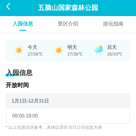

五脑山国家森林公园
入园信息
景区介绍
游玩指南
今天
明天
后天
27/36℃
27/36℃
26/33℃
入园信息
开放时间
1月1日-12月31日
08:00-18:00
* 以上信息仅供参考，具体以景区当日公示信息为准