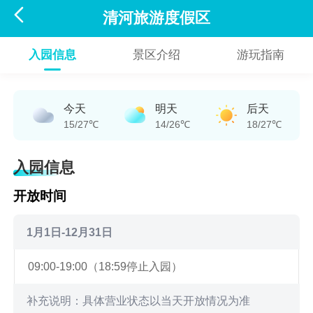

清河旅游度假区
入园信息
景区介绍
游玩指南
今天
明天
后天
15/27℃
14/26℃
18/27℃
入园信息
开放时间
1月1日-12月31日
09:00-19:00（18:59停止入园）
补充说明：具体营业状态以当天开放情况为准