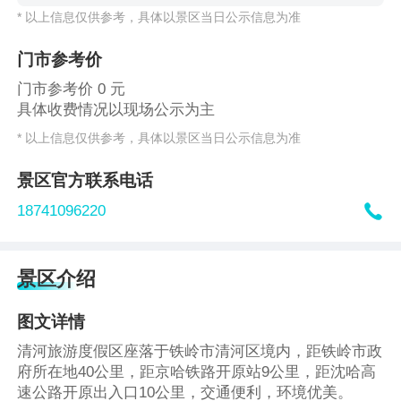
* 以上信息仅供参考，具体以景区当日公示信息为准
门市参考价
门市参考价 0 元
具体收费情况以现场公示为主
* 以上信息仅供参考，具体以景区当日公示信息为准
景区官方联系电话

18741096220
景区介绍
图文详情
清河旅游度假区座落于铁岭市清河区境内，距铁岭市政
府所在地40公里，距京哈铁路开原站9公里，距沈哈高
速公路开原出入口10公里，交通便利，环境优美。