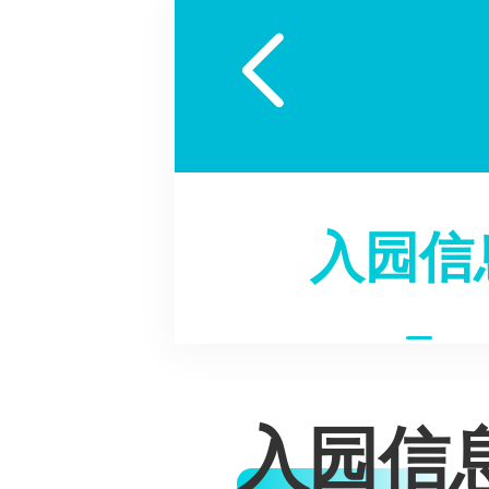

入园信
入园信