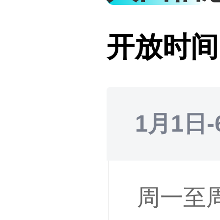
开放时间
1月1日-
周一至周