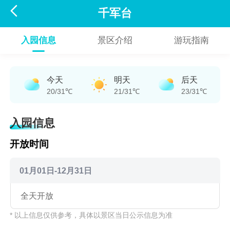

千军台
入园信息
景区介绍
游玩指南
今天
明天
后天
20/31℃
21/31℃
23/31℃
入园信息
开放时间
01月01日-12月31日
全天开放
* 以上信息仅供参考，具体以景区当日公示信息为准