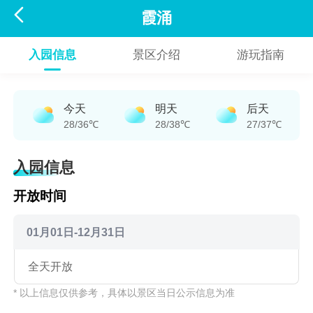

霞涌
入园信息
景区介绍
游玩指南
今天
明天
后天
28/36℃
28/38℃
27/37℃
入园信息
开放时间
01月01日-12月31日
全天开放
* 以上信息仅供参考，具体以景区当日公示信息为准