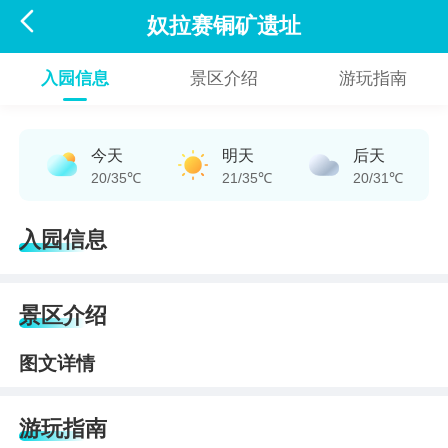

奴拉赛铜矿遗址
入园信息
景区介绍
游玩指南
今天
明天
后天
20/35℃
21/35℃
20/31℃
入园信息
景区介绍
图文详情
游玩指南