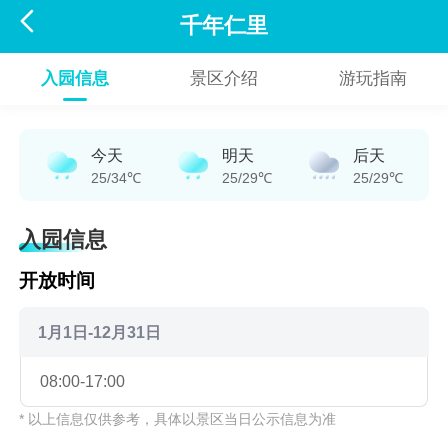

千年仁里
入园信息
景区介绍
游玩指南
今天
明天
后天
25/34℃
25/29℃
25/29℃
入园信息
开放时间
1月1日-12月31日
08:00-17:00
* 以上信息仅供参考，具体以景区当日公示信息为准