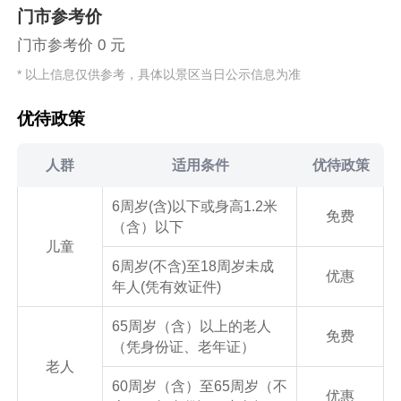
门市参考价
门市参考价 0 元
* 以上信息仅供参考，具体以景区当日公示信息为准
优待政策
人群
适用条件
优待政策
6周岁(含)以下或身高1.2米
免费
（含）以下
儿童
6周岁(不含)至18周岁未成
优惠
年人(凭有效证件)
65周岁（含）以上的老人
免费
（凭身份证、老年证）
老人
60周岁（含）至65周岁（不
优惠