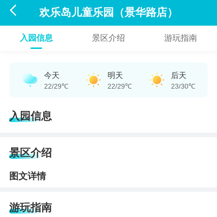

欢乐岛儿童乐园（景华路店）
入园信息
景区介绍
游玩指南
今天
明天
后天
22/29℃
22/29℃
23/30℃
入园信息
景区介绍
图文详情
游玩指南