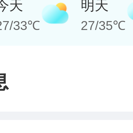
今天
明天
27/33℃
27/35℃
息