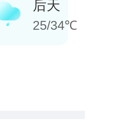
后天
25/34℃