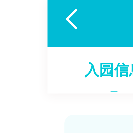

入园信