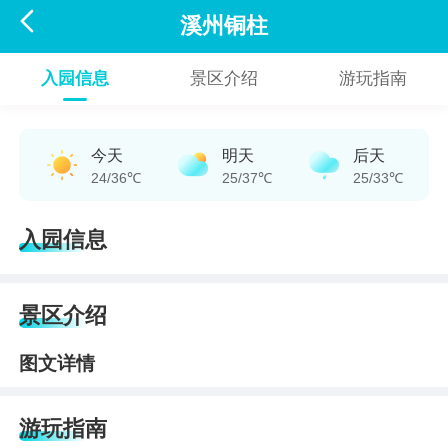

溪州铜柱
入园信息
景区介绍
游玩指南
今天
明天
后天
24/36℃
25/37℃
25/33℃
入园信息
景区介绍
图文详情
游玩指南