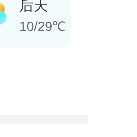
后天
10/29℃