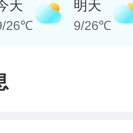
今天
明天
9/26℃
9/26℃
息