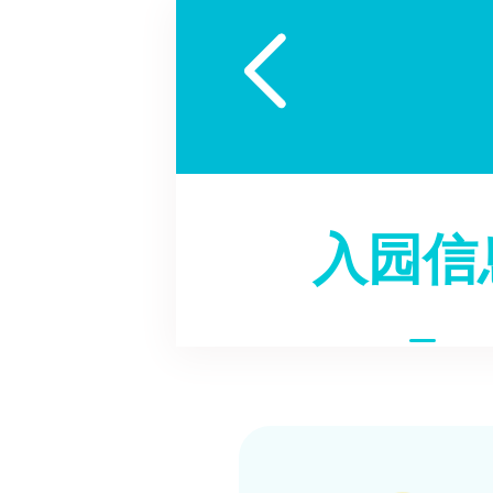

入园信