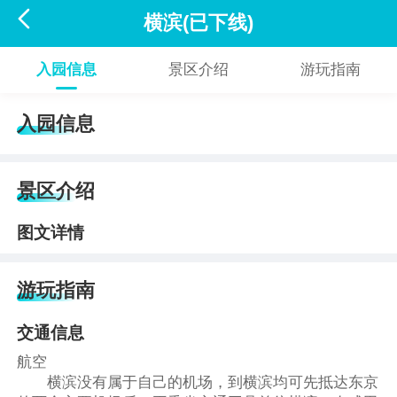

横滨(已下线)
入园信息
景区介绍
游玩指南
入园信息
景区介绍
图文详情
游玩指南
交通信息
航空
横滨没有属于自己的机场，到横滨均可先抵达东京