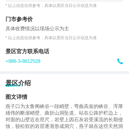
* 以上信息仅供参考，具体以景区当日公示信息为准
门市参考价
具体收费情况以现场公示为主
* 以上信息仅供参考，具体以景区当日公示信息为准
景区官方联系电话

+886-3-8612528
景区介绍
图文详情
燕子口为太鲁阁峡谷一段峭壁，弯曲高耸的峡谷、浑厚
雄伟的断崖峭壁、曲折山洞坠道。站在公路护栏边上，
对面的山壁近在咫尺，岩壁上因石灰岩受溪流的长期侵
蚀，较松软的岩层逐渐形成洞穴，燕子就在这些天然洞