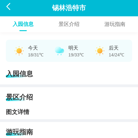

锡林浩特市
入园信息
景区介绍
游玩指南
今天
明天
后天
18/31℃
19/33℃
14/24℃
入园信息
景区介绍
图文详情
游玩指南