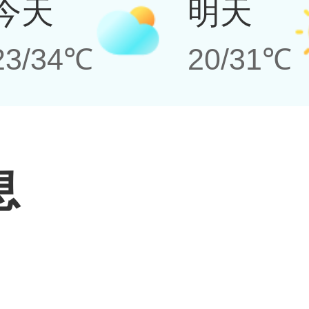
今天
明天
23/34℃
20/31℃
息