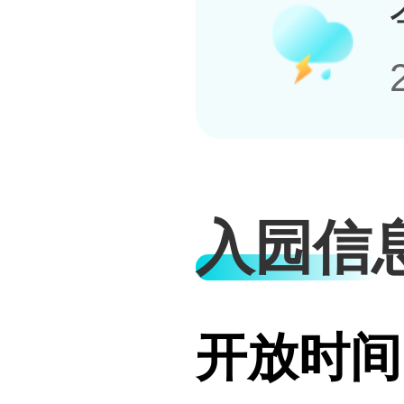
入园信
开放时间