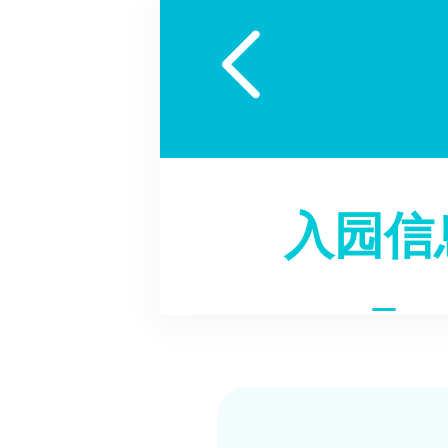

入园信