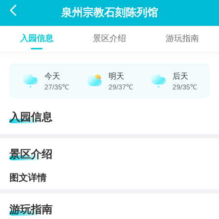

泉州宗教石刻陈列馆
入园信息
景区介绍
游玩指南
今天
明天
后天
27/35℃
29/37℃
29/35℃
入园信息
景区介绍
图文详情
游玩指南