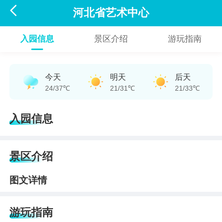

河北省艺术中心
入园信息
景区介绍
游玩指南
今天
明天
后天
24/37℃
21/31℃
21/33℃
入园信息
景区介绍
图文详情
游玩指南