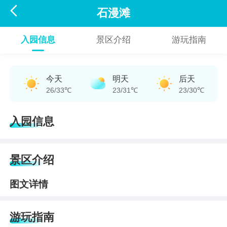

石漫滩
入园信息
景区介绍
游玩指南
今天
明天
后天
26/33℃
23/31℃
23/30℃
入园信息
景区介绍
图文详情
游玩指南