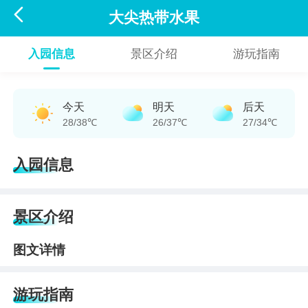

大尖热带水果
入园信息
景区介绍
游玩指南
今天
明天
后天
28/38℃
26/37℃
27/34℃
入园信息
景区介绍
图文详情
游玩指南