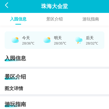

珠海大会堂
入园信息
景区介绍
游玩指南
今天
明天
后天
28/36℃
28/35℃
28/32℃
入园信息
景区介绍
图文详情
游玩指南