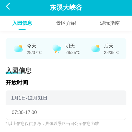

东溪大峡谷
入园信息
景区介绍
游玩指南
今天
明天
后天
28/37℃
28/35℃
28/35℃
入园信息
开放时间
1月1日-12月31日
07:30-17:00
* 以上信息仅供参考，具体以景区当日公示信息为准