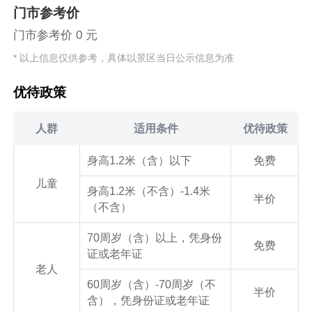
门市参考价
门市参考价 0 元
* 以上信息仅供参考，具体以景区当日公示信息为准
优待政策
人群
适用条件
优待政策
身高1.2米（含）以下
免费
儿童
身高1.2米（不含）-1.4米
半价
（不含）
70周岁（含）以上，凭身份
免费
证或老年证
老人
60周岁（含）-70周岁（不
半价
含），凭身份证或老年证