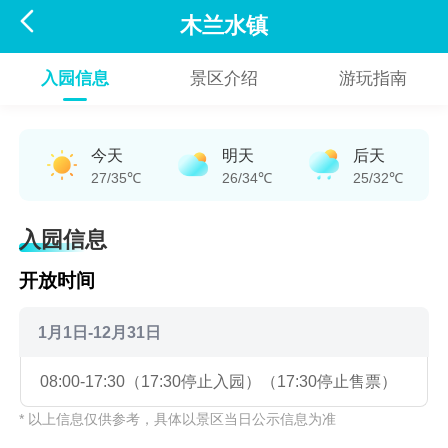

木兰水镇
入园信息
景区介绍
游玩指南
今天
明天
后天
27/35℃
26/34℃
25/32℃
入园信息
开放时间
1月1日-12月31日
08:00-17:30（17:30停止入园）（17:30停止售票）
* 以上信息仅供参考，具体以景区当日公示信息为准