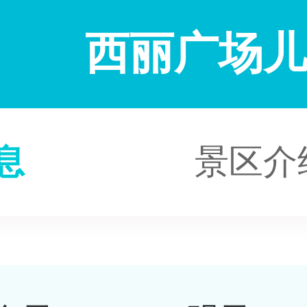
西丽广场
息
景区介