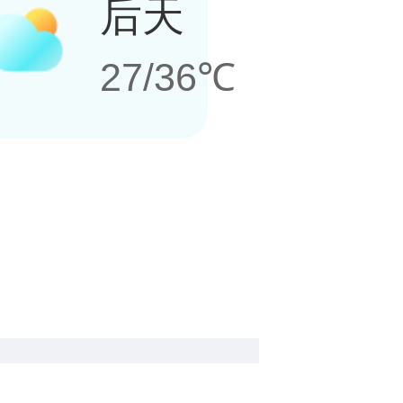
后天
27/36℃