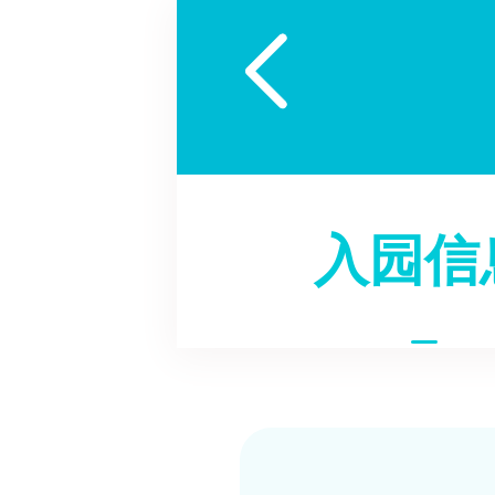

入园信