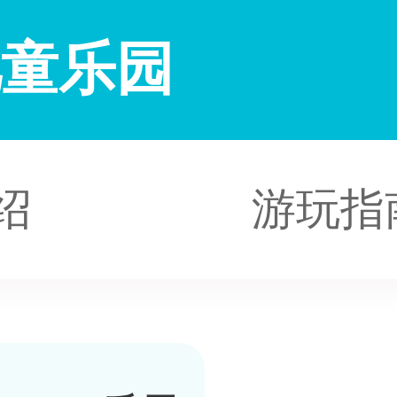
儿童乐园
绍
游玩指