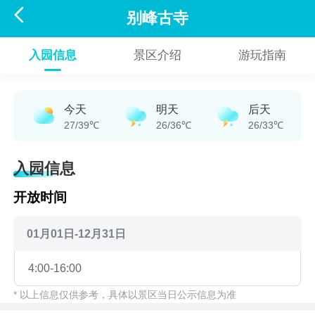

别峰古寺
入园信息
景区介绍
游玩指南
今天
明天
后天
27/39℃
26/36℃
26/33℃
入园信息
开放时间
01月01日-12月31日
4:00-16:00
* 以上信息仅供参考，具体以景区当日公示信息为准