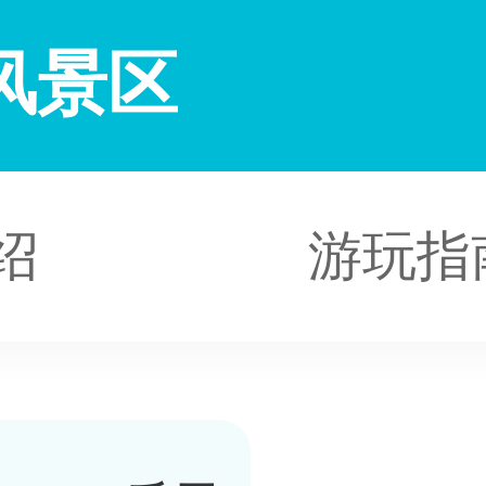
风景区
绍
游玩指