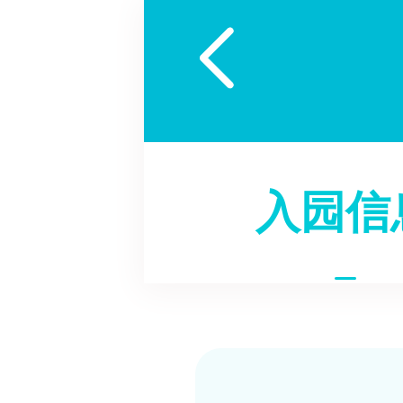

入园信