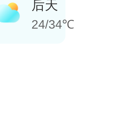
后天
24/34℃