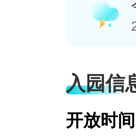
入园信
开放时间