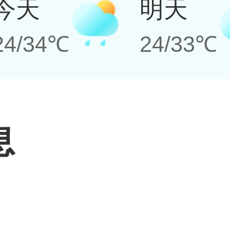
今天
明天
24/34℃
24/33℃
息