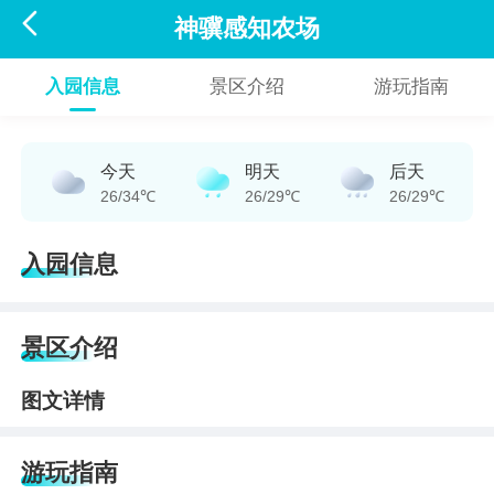

神骥感知农场
入园信息
景区介绍
游玩指南
今天
明天
后天
26/34℃
26/29℃
26/29℃
入园信息
景区介绍
图文详情
游玩指南