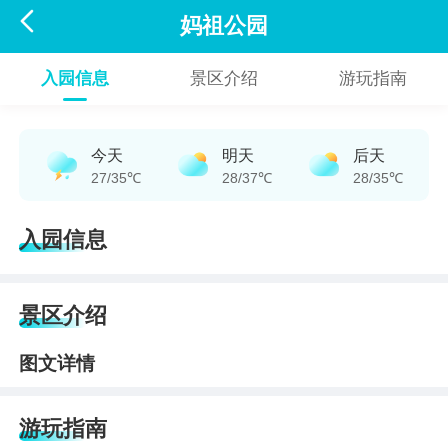

妈祖公园
入园信息
景区介绍
游玩指南
今天
明天
后天
27/35℃
28/37℃
28/35℃
入园信息
景区介绍
图文详情
游玩指南