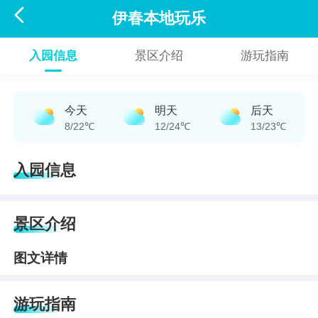

伊春本地玩乐
入园信息
景区介绍
游玩指南
今天
明天
后天
8/22℃
12/24℃
13/23℃
入园信息
景区介绍
图文详情
游玩指南