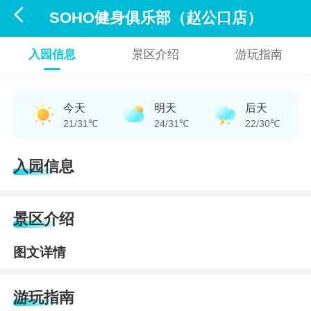

SOHO健身俱乐部（赵公口店）
入园信息
景区介绍
游玩指南
今天
明天
后天
21/31℃
24/31℃
22/30℃
入园信息
景区介绍
图文详情
游玩指南