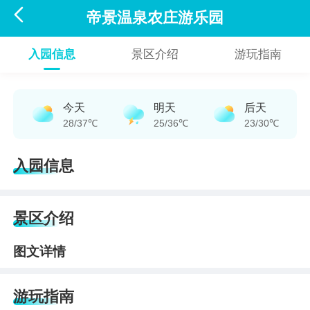

帝景温泉农庄游乐园
入园信息
景区介绍
游玩指南
今天
明天
后天
28/37℃
25/36℃
23/30℃
入园信息
景区介绍
图文详情
游玩指南