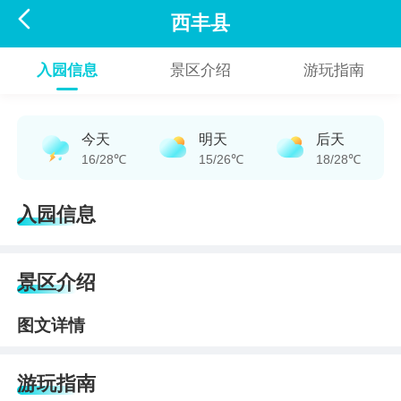

西丰县
入园信息
景区介绍
游玩指南
今天
明天
后天
16/28℃
15/26℃
18/28℃
入园信息
景区介绍
图文详情
游玩指南