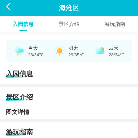

海沧区
入园信息
景区介绍
游玩指南
今天
明天
后天
28/34℃
29/35℃
28/34℃
入园信息
景区介绍
图文详情
游玩指南