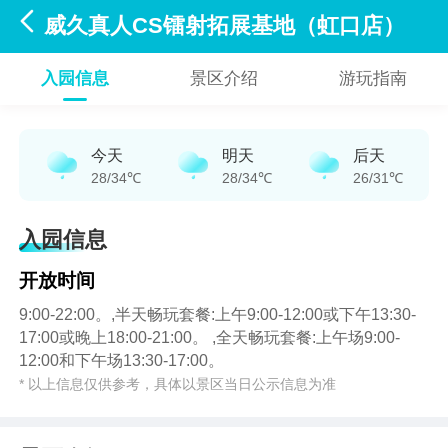

威久真人CS镭射拓展基地（虹口店）
入园信息
景区介绍
游玩指南
今天
明天
后天
28/34℃
28/34℃
26/31℃
入园信息
开放时间
9:00-22:00。,半天畅玩套餐:上午9:00-12:00或下午13:30-
17:00或晚上18:00-21:00。 ,全天畅玩套餐:上午场9:00-
12:00和下午场13:30-17:00。
* 以上信息仅供参考，具体以景区当日公示信息为准