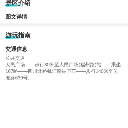
景区介绍
图文详情
游玩指南
交通信息
公共交通
人民广场——步行30米至人民广场(福州路)站——乘坐
167路——四川北路虬江路站下车——步行140米至吴
淞路639号。