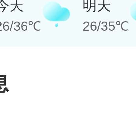
今天
明天
26/36℃
26/35℃
息