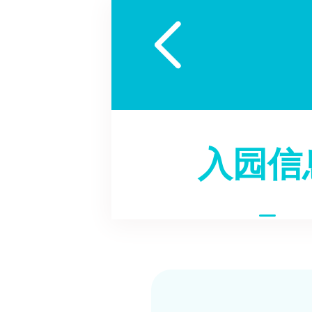

入园信