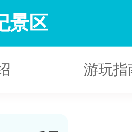
纪景区
绍
游玩指