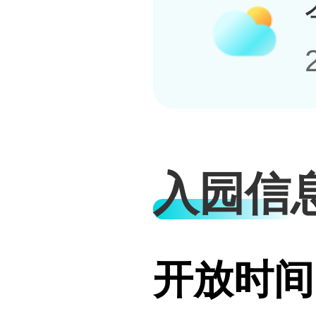
入园信
开放时间