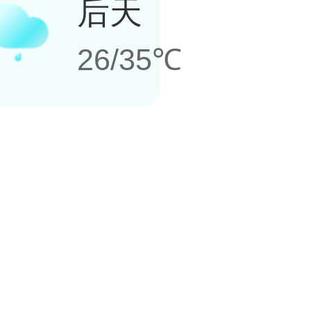
后天
26/35℃