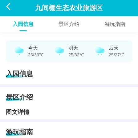

九间棚生态农业旅游区
入园信息
景区介绍
游玩指南
今天
明天
后天
26/33℃
25/32℃
25/27℃
入园信息
景区介绍
图文详情
游玩指南