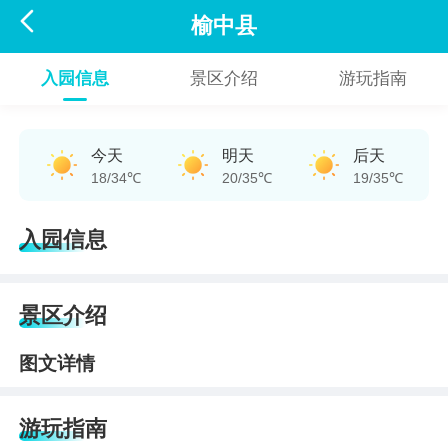

榆中县
入园信息
景区介绍
游玩指南
今天
明天
后天
18/34℃
20/35℃
19/35℃
入园信息
景区介绍
图文详情
游玩指南