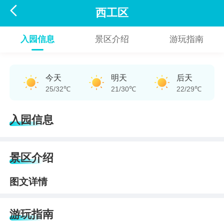

西工区
入园信息
景区介绍
游玩指南
今天
明天
后天
25/32℃
21/30℃
22/29℃
入园信息
景区介绍
图文详情
游玩指南