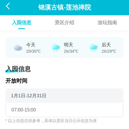

锦溪古镇-莲池禅院
入园信息
景区介绍
游玩指南
今天
明天
后天
29/35℃
26/34℃
26/29℃
入园信息
开放时间
1月1日-12月31日
07:00-15:00
* 以上信息仅供参考，具体以景区当日公示信息为准