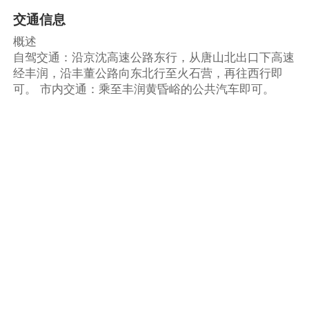
交通信息
概述
自驾交通：沿京沈高速公路东行，从唐山北出口下高速
经丰润，沿丰董公路向东北行至火石营，再往西行即
可。 市内交通：乘至丰润黄昏峪的公共汽车即可。