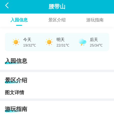

腰带山
入园信息
景区介绍
游玩指南
今天
明天
后天
19/32℃
22/31℃
25/34℃
入园信息
景区介绍
图文详情
游玩指南