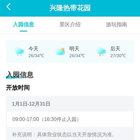

兴隆热带花园
入园信息
景区介绍
游玩指南
今天
明天
后天
26/34℃
26/34℃
27/30℃
入园信息
开放时间
1月1日-12月31日
09:00-17:00（16:30停止入园）
补充说明：具体营业状态以当天开放情况为准。