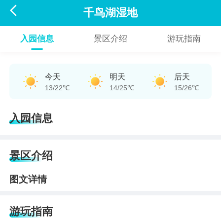

千鸟湖湿地
入园信息
景区介绍
游玩指南
今天
明天
后天
13/22℃
14/25℃
15/26℃
入园信息
景区介绍
图文详情
游玩指南