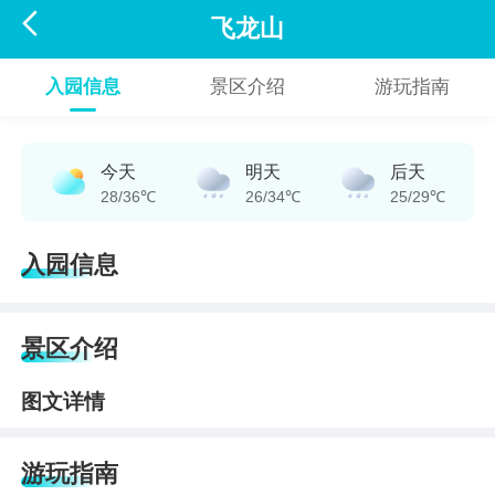

飞龙山
入园信息
景区介绍
游玩指南
今天
明天
后天
28/36℃
26/34℃
25/29℃
入园信息
景区介绍
图文详情
游玩指南