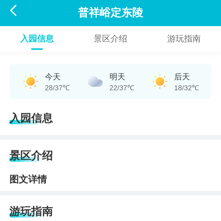

普祥峪定东陵
入园信息
景区介绍
游玩指南
今天
明天
后天
28/37℃
22/37℃
18/32℃
入园信息
景区介绍
图文详情
游玩指南