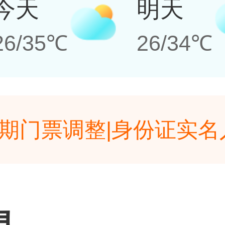
今天
明天
26/35℃
26/34℃
期门票调整|身份证实名
敬的游客朋友:夏日将
期门票调整|身份证实名
游客长期以来对本景区
敬的游客朋友:夏日将
息