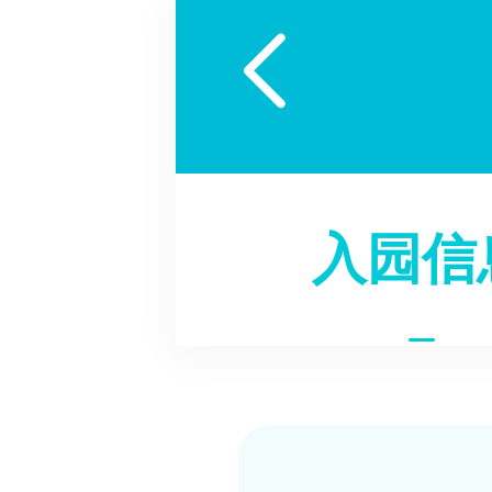

入园信