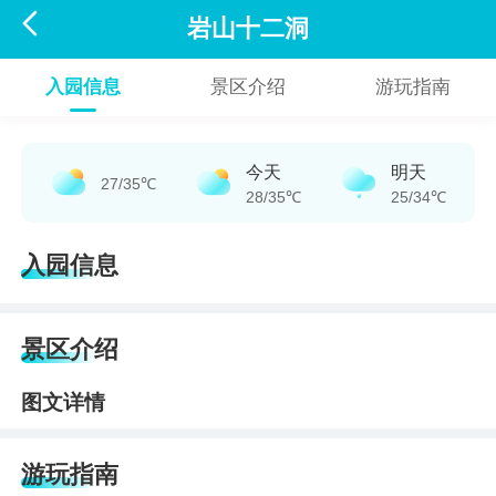

岩山十二洞
入园信息
景区介绍
游玩指南
今天
明天
27/35℃
28/35℃
25/34℃
入园信息
景区介绍
图文详情
游玩指南